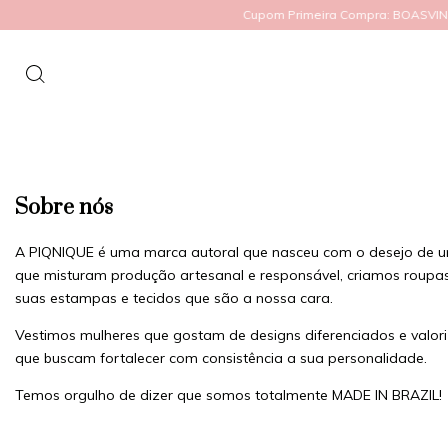
Cupom Primeira Compra: BOASVIND
Sobre nós
A PIQNIQUE é uma marca autoral que nasceu com o desejo de unir
que misturam produção artesanal e responsável, criamos roupas
suas estampas e tecidos que são a nossa cara.
Vestimos mulheres que gostam de designs diferenciados e valo
que buscam fortalecer com consistência a sua personalidade.
Temos orgulho de dizer que somos totalmente MADE IN BRAZIL!