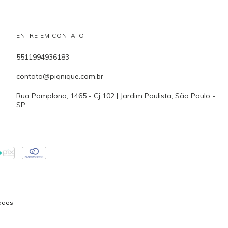
ENTRE EM CONTATO
5511994936183
contato@piqnique.com.br
Rua Pamplona, 1465 - Cj 102 | Jardim Paulista, São Paulo -
SP
ados.