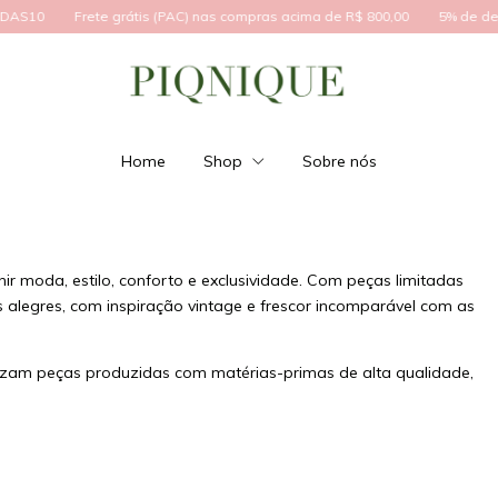
AS10
Frete grátis (PAC) nas compras acima de R$ 800,00
5% de desc
Home
Shop
Sobre nós
 moda, estilo, conforto e exclusividade. Com peças limitadas
 alegres, com inspiração vintage e frescor incomparável com as
rizam peças produzidas com matérias-primas de alta qualidade,